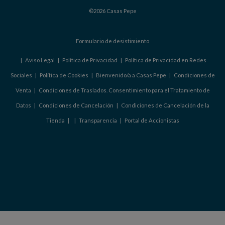
©2026 Casas Pepe
Formulario de desistimiento
|
Aviso Legal
|
Política de Privacidad
|
Política de Privacidad en Redes
Sociales
|
Política de Cookies
|
Bienvenido/a a Casas Pepe
|
Condiciones de
Venta
|
Condiciones de Traslados. Consentimiento para el Tratamiento de
Datos
|
Condiciones de Cancelación
|
Condiciones de Cancelación de la
Tienda
|
|
Transparencia
|
Portal de Accionistas