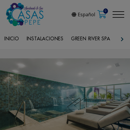
0
Español
INICIO
INSTALACIONES
GREEN RIVER SPA
REST