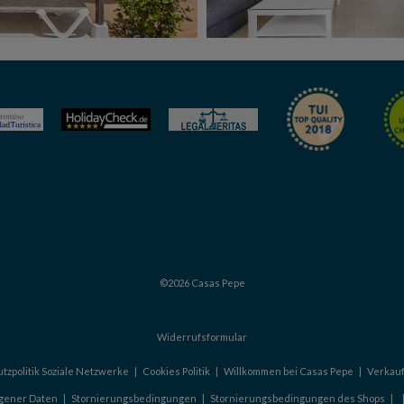
©2026 Casas Pepe
Widerrufsformular
tzpolitik Soziale Netzwerke
|
Cookies Politik
|
Willkommen bei Casas Pepe
|
Verkau
gener Daten
|
Stornierungsbedingungen
|
Stornierungsbedingungen des Shops
|