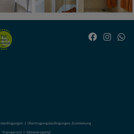
fsbedingungen
|
Übertragungsbedingungen. Zustimmung
|
Transparenz
|
Aktionärsportal