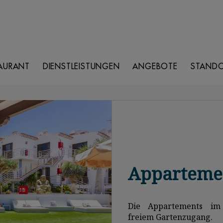
AURANT
DIENSTLEISTUNGEN
ANGEBOTE
STAND
Appartemen
Die Appartements im
freiem Gartenzugang.