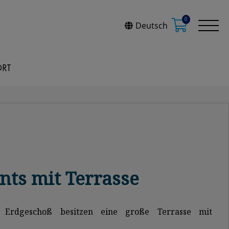
0
Deutsch
ORT
ts mit Terrasse
 Erdgeschoß besitzen eine große Terrasse mit