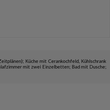
Zeitplänen); Küche mit Cerankochfeld, Kühlschrank
hlafzimmer mit zwei Einzelbetten; Bad mit Dusche;