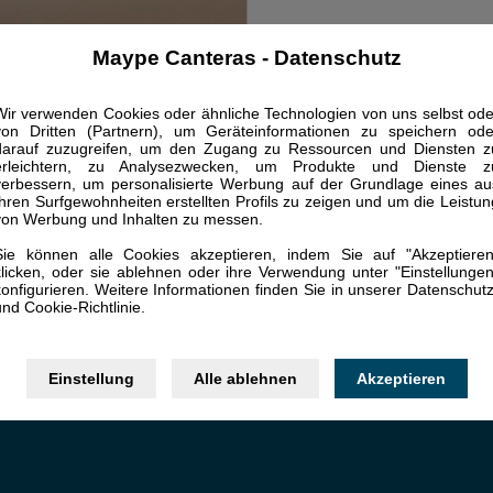
Maype Canteras - Datenschutz
Wir verwenden Cookies oder ähnliche Technologien von uns selbst ode
von Dritten (Partnern), um Geräteinformationen zu speichern ode
darauf zuzugreifen, um den Zugang zu Ressourcen und Diensten z
erleichtern, zu Analysezwecken, um Produkte und Dienste z
verbessern, um personalisierte Werbung auf der Grundlage eines au
Ihren Surfgewohnheiten erstellten Profils zu zeigen und um die Leistun
von Werbung und Inhalten zu messen.
Sie können alle Cookies akzeptieren, indem Sie auf "Akzeptieren
klicken, oder sie ablehnen oder ihre Verwendung unter "Einstellungen
konfigurieren. Weitere Informationen finden Sie in unserer Datenschutz
und Cookie-Richtlinie.
Einstellung
Alle ablehnen
Akzeptieren