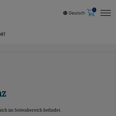
0
Deutsch
ORT
nz
sich im Seitenbereich befindet.