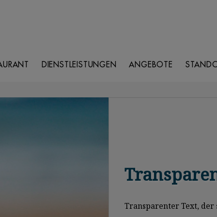
AURANT
DIENSTLEISTUNGEN
ANGEBOTE
STAND
Transpare
Transparenter Text, der 