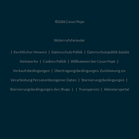
©2026 Casas Pepe
Widerrufsformular
|
Rechtlicher Hinweis
|
Datenschutz Politik
|
Datenschutzpolitik Soziale
Netzwerke
|
Cookies Politik
|
Willkommen bei Casas Pepe
|
Verkaufsbedingungen
|
Übertragungsbedingungen. Zustimmung zur
Verarbeitung Personenbezogener Daten
|
Stornierungsbedingungen
|
Stornierungsbedingungen des Shops
|
|
Transparenz
|
Aktionärsportal