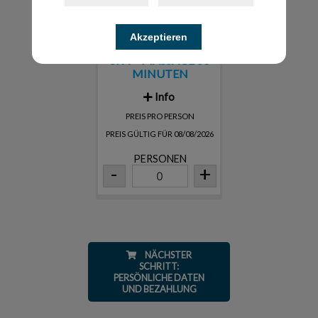
Akzeptieren
SPA + MASSAGE 60
MINUTEN
Info
PREIS PRO PERSON
PREIS GÜLTIG FÜR 08/08/2026
PERSONEN
-
+
NÄCHSTER
SCHRITT:
PERSÖNLICHE DATEN
UND BEZAHLUNG