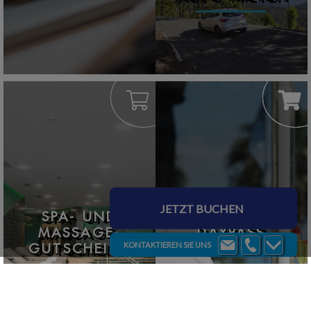
JETZT BUCHEN
SPA- UND
MASSAGE-
DAYPASS
KONTAKTIEREN SIE UNS
GUTSCHEINE