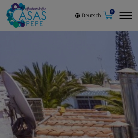
0
Deutsch