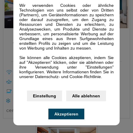
Wir verwenden Cookies oder ähnliche
Technologien von uns selbst oder von Dritten
(Partnern), um Geräteinformationen zu speichern
oder darauf zuzugreifen, um den Zugang zu
Ressourcen und Diensten zu erleichtern, zu
Analysezwecken, um Produkte und Dienste zu
verbessern, um personalisierte Werbung auf der
Grundlage eines aus Ihren Surfgewohnheiten
Appartements mit
erstellten Profils zu zeigen und um die Leistung
Junior Suite
Terrasse
von Werbung und Inhalten zu messen.
Sie können alle Cookies akzeptieren, indem Sie
auf "Akzeptieren" klicken, oder sie ablehnen oder
ihre Verwendung unter "Einstellungen"
Kostenloses WIFI
konfigurieren. Weitere Informationen finden Sie in
Kostenloses WIFI
unserer Datenschutz- und Cookie-Richtlinie.
Spa
Spa
Frühstück
Frühstück
Einstellung
Alle ablehnen
Klimaanlagen
Klimaanlagen
centraliziert
centraliziert
Akzeptieren